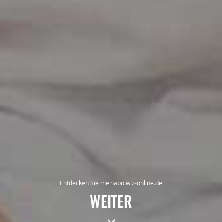
Entdecken Sie meinabo.wlz-online.de
WEITER