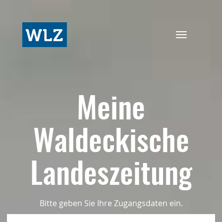
Navigation
ein-/ausbl
Meine
Waldeckische
Landeszeitung
Bitte geben Sie Ihre Zugangsdaten ein.