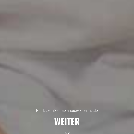
Entdecken Sie meinabo.wlz-online.de
WEITER