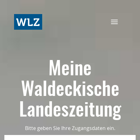
Navigation
ein-/ausbl
Meine
Waldeckische
Landeszeitung
Bitte geben Sie Ihre Zugangsdaten ein.